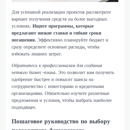
Для успешной реализации проектов рассмотрите
вариант получения средств на более выгодных
условиях.
Ищите программы, которые
предлагают низкие ставки и гибкие сроки
погашения.
Эффективно планируйте бюджет и
сразу определите основные расходы, чтобы
избежать лишних затрат.
Обратитесь к профессионалам для создания
четкого бизнес-плана.
Это позволит вам получить
одобрение быстрее и повысит шансы на
сотрудничество с инвесторами и кредитными
организациями. Обязательно изучите различные
предложения и условия, чтобы выбрать наиболее
подходящее.
Пошаговое руководство по выбору