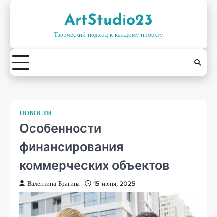
Перейти
к
ArtStudio23
контенту
Творческий подход к каждому проекту
НОВОСТИ
Особенности
финансирования
коммерческих объектов
Валентина Брагина
15 июня, 2025